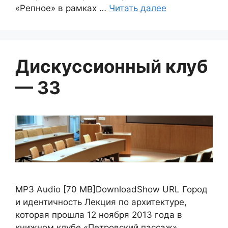
«Репное» в рамках …
Читать далее
Дискуссионный клуб
— 33
MP3 Audio [70 MB]DownloadShow URL Город
и идентичность Лекция по архитектуре,
которая прошла 12 ноября 2013 года в
книжном клубе «Петровский пассаж».