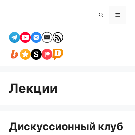
Перейти
к
Меню
содержимому
Лекции
Дискуссионный клуб