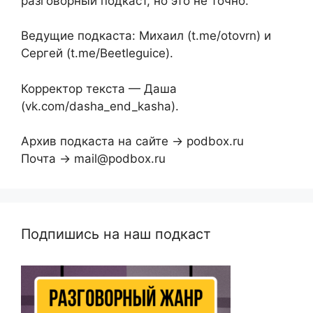
разговорный подкаст, но это не точно.
Ведущие подкаста: Михаил (t.me/otovrn) и
Сергей (t.me/Beetleguice).
Корректор текста — Даша
(vk.com/dasha_end_kasha).
Архив подкаста на сайте → podbox.ru
Почта → mail@podbox.ru
Подпишись на наш подкаст