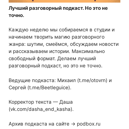
Лучший разговорный подкаст. Но это не
точно.
Каждую неделю мы собираемся в студии и
начинаем творить магию разговорного
жанра: шутим, смеёмся, обсуждаем новости
и рассказываем истории. Максимально
свободный формат. Делаем лучший
разговорный подкаст, но это не точно.
Ведущие подкаста: Михаил (t.me/otovrn) и
Сергей (t.me/Beetleguice).
Корректор текста — Даша
(vk.com/dasha_end_kasha).
Архив подкаста на сайте → podbox.ru