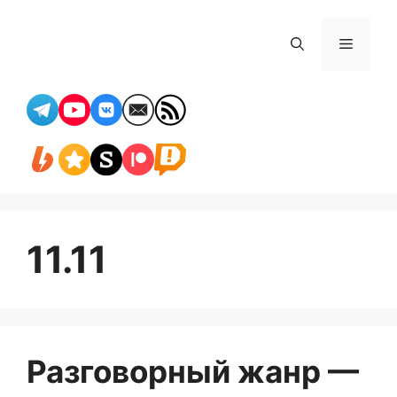
Перейти
к
Меню
содержимому
11.11
Разговорный жанр —