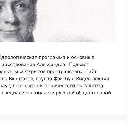
Идеологическая программа и основные
 царствование Александра I Подкаст
роектом «Открытое пространство». Сайт
ппа Вконтакте, группа Фэйсбук. Видео лекции
наук, профессор исторического факультета
, специалист в области русской общественной