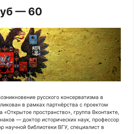
уб — 60
озникновение русского консерватизма в
бликован в рамках партнёрства с проектом
а «Открытое пространство», группа Вконтакте,
инаков — доктор исторических наук, профессор
ор научной библиотеки ВГУ, специалист в