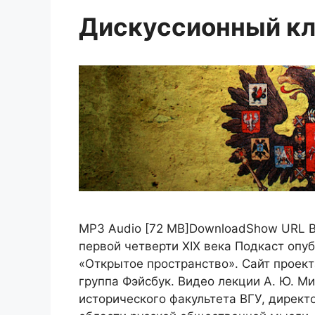
Дискуссионный кл
MP3 Audio [72 MB]DownloadShow URL В
первой четверти XIX века Подкаст опу
«Открытое пространство». Сайт проект
группа Фэйсбук. Видео лекции А. Ю. М
исторического факультета ВГУ, директ