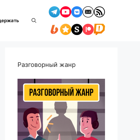
держать
Разговорный жанр