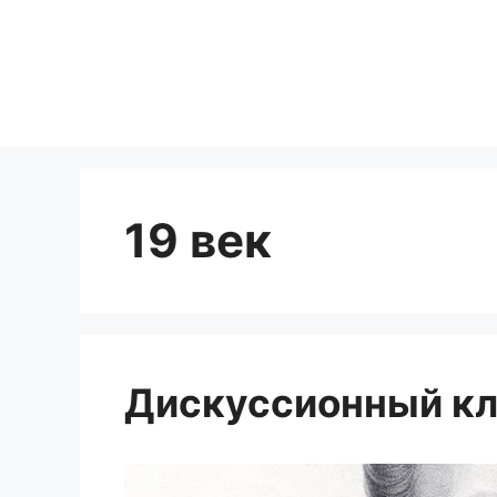
Перейти
к
содержимому
19 век
Дискуссионный кл