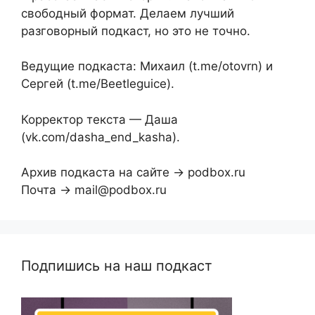
свободный формат. Делаем лучший
разговорный подкаст, но это не точно.
Ведущие подкаста: Михаил (t.me/otovrn) и
Сергей (t.me/Beetleguice).
Корректор текста — Даша
(vk.com/dasha_end_kasha).
Архив подкаста на сайте → podbox.ru
Почта → mail@podbox.ru
Подпишись на наш подкаст