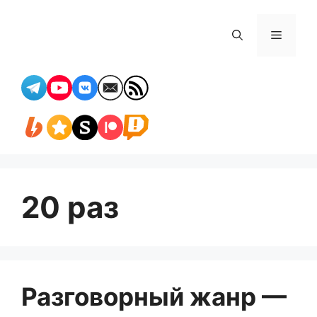
Перейти
к
Меню
содержимому
20 раз
Разговорный жанр —