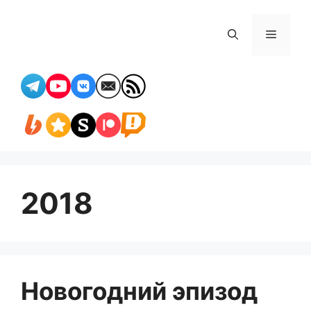
Перейти
к
Меню
содержимому
2018
Новогодний эпизод