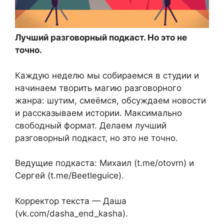
Лучший разговорный подкаст. Но это не
точно.
Каждую неделю мы собираемся в студии и
начинаем творить магию разговорного
жанра: шутим, смеёмся, обсуждаем новости
и рассказываем истории. Максимально
свободный формат. Делаем лучший
разговорный подкаст, но это не точно.
Ведущие подкаста: Михаил (t.me/otovrn) и
Сергей (t.me/Beetleguice).
Корректор текста — Даша
(vk.com/dasha_end_kasha).