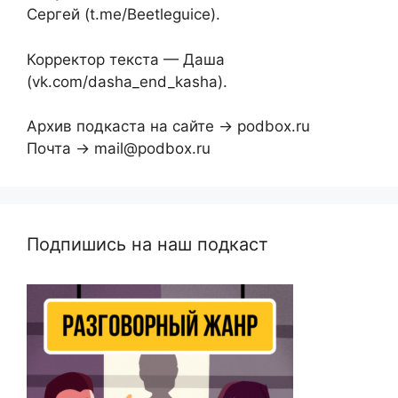
Сергей (t.me/Beetleguice).
Корректор текста — Даша
(vk.com/dasha_end_kasha).
Архив подкаста на сайте → podbox.ru
Почта → mail@podbox.ru
Подпишись на наш подкаст