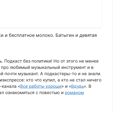
и и бесплатное молоко. Батыгин и девятая
ь. Подкаст без политики! Но от этого не менее
а про любимый музыкальный инструмент и в
й почти музыкант. А подкастеры-то и не знали.
кспрессе: кто что купил, а кто не стал ничего
-канала «
Все работы хороши
» и «
Вдудь
». В
ал ознакомиться с повестью и
романом