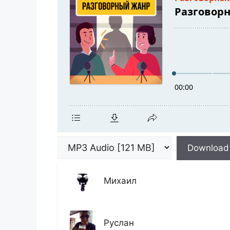
Download
Михаил
Руслан