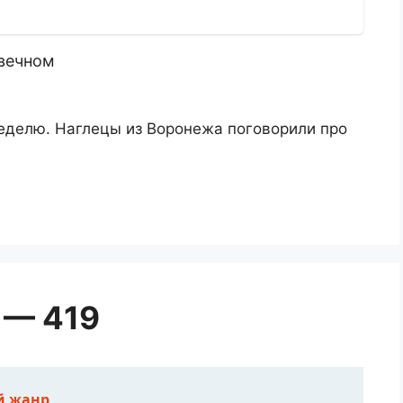
 вечном
неделю. Наглецы из Воронежа поговорили про
 — 419