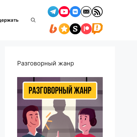
держать
Разговорный жанр