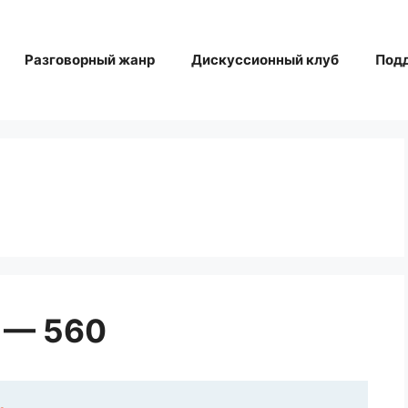
Разговорный жанр
Дискуссионный клуб
Под
 — 560