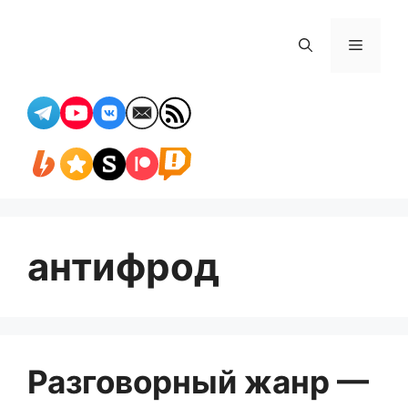
Перейти
к
Меню
содержимому
антифрод
Разговорный жанр —