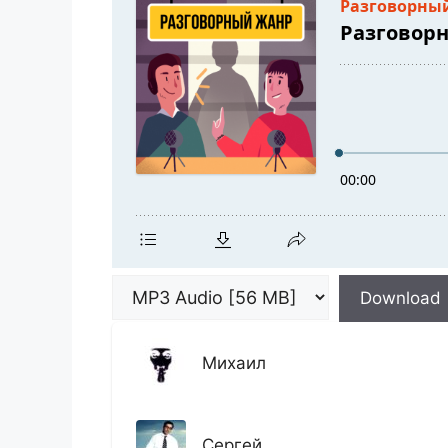
Download
Михаил
Сергей