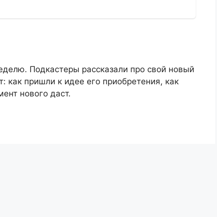
неделю. Подкастеры рассказали про свой новый
т: как пришли к идее его приобретения, как
мент нового даст.