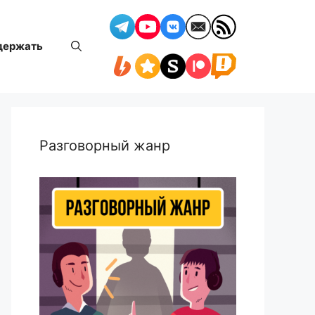
держать
Разговорный жанр