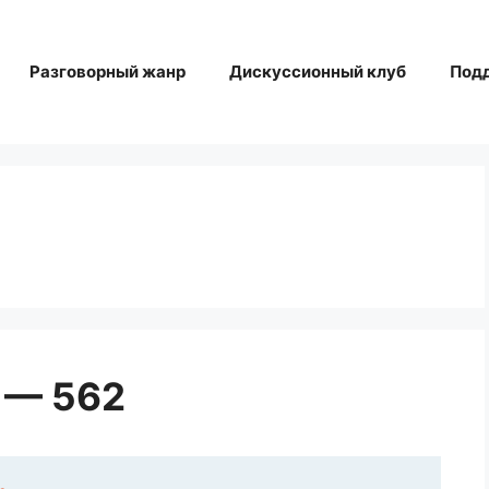
Разговорный жанр
Дискуссионный клуб
Под
 — 562