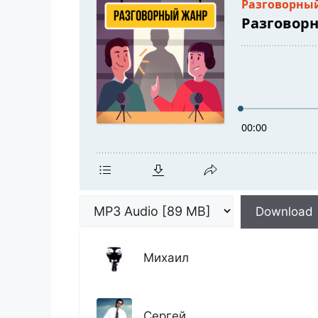
Download
Михаил
Сергей