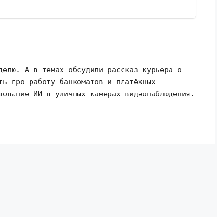
делю. А в темах обсудили рассказ курьера о
ть про работу банкоматов и платёжных
зование ИИ в уличных камерах видеонаблюдения.