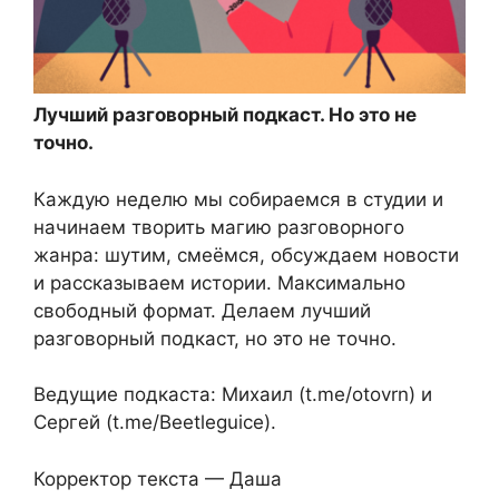
Лучший разговорный подкаст. Но это не
точно.
Каждую неделю мы собираемся в студии и
начинаем творить магию разговорного
жанра: шутим, смеёмся, обсуждаем новости
и рассказываем истории. Максимально
свободный формат. Делаем лучший
разговорный подкаст, но это не точно.
Ведущие подкаста: Михаил (t.me/otovrn) и
Сергей (t.me/Beetleguice).
Корректор текста — Даша