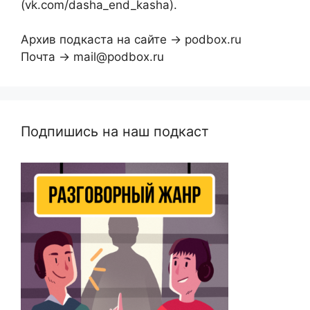
(vk.com/dasha_end_kasha).
Архив подкаста на сайте → podbox.ru
Почта → mail@podbox.ru
Подпишись на наш подкаст