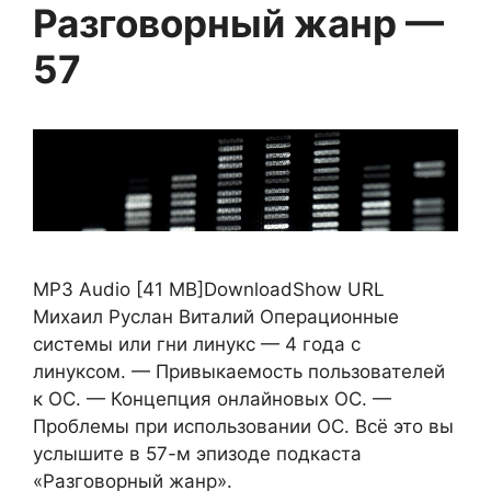
Разговорный жанр —
57
MP3 Audio [41 MB]DownloadShow URL
Михаил Руслан Виталий Операционные
системы или гни линукс — 4 года с
линуксом. — Привыкаемость пользователей
к ОС. — Концепция онлайновых ОС. —
Проблемы при использовании ОС. Всё это вы
услышите в 57-м эпизоде подкаста
«Разговорный жанр».