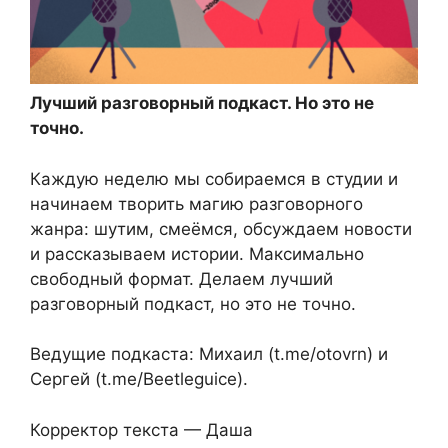
Лучший разговорный подкаст. Но это не
точно.
Каждую неделю мы собираемся в студии и
начинаем творить магию разговорного
жанра: шутим, смеёмся, обсуждаем новости
и рассказываем истории. Максимально
свободный формат. Делаем лучший
разговорный подкаст, но это не точно.
Ведущие подкаста: Михаил (t.me/otovrn) и
Сергей (t.me/Beetleguice).
Корректор текста — Даша