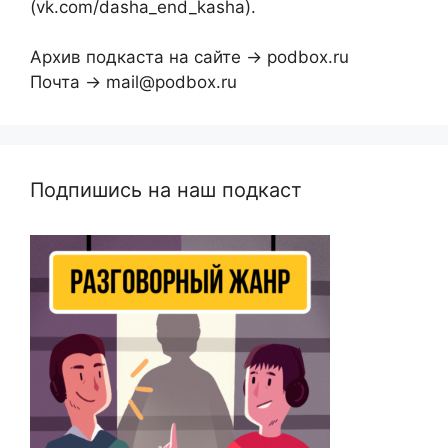
(vk.com/dasha_end_kasha).
Архив подкаста на сайте → podbox.ru
Почта → mail@podbox.ru
Подпишись на наш подкаст