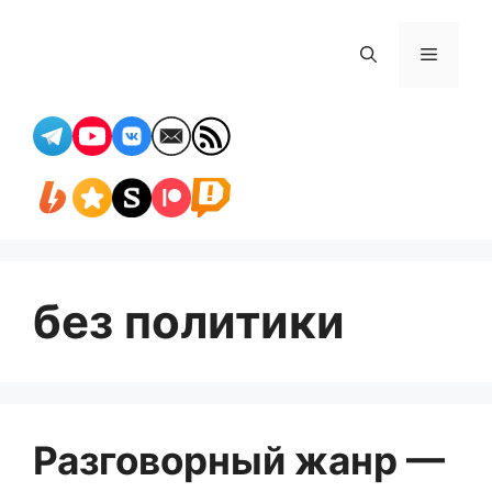
Перейти
к
Меню
содержимому
без политики
Разговорный жанр —