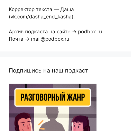
Корректор текста — Даша
(vk.com/dasha_end_kasha).
Архив подкаста на сайте → podbox.ru
Почта → mail@podbox.ru
Подпишись на наш подкаст