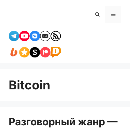
Перейти
к
Меню
содержимому
Bitcoin
Разговорный жанр —