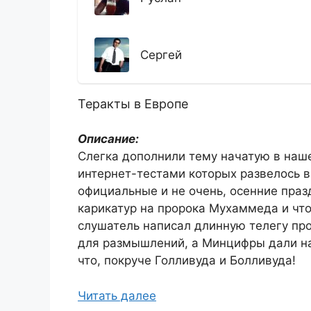
Сергей
Теракты в Европе
Описание:
Слегка дополнили тему начатую в наш
интернет-тестами которых развелось в
официальные и не очень, осенние праз
карикатур на пророка Мухаммеда и чт
слушатель написал длинную телегу про
для размышлений, а Минцифры дали на
что, покруче Голливуда и Болливуда!
Читать далее