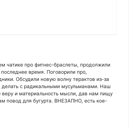
ем чатике про фитнес-браслеты, продолжили
 последнее время. Поговорили про,
дники. Обсудили новую волну терактов из-за
о делать с радикальными мусульманами. Наш
 веру и материальность мысли, дав нам пищу
м повод для бугурта. ВНЕЗАПНО, есть кое-