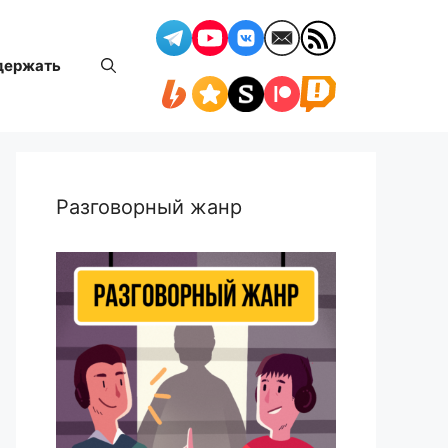
держать
Разговорный жанр