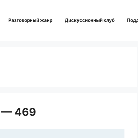
Разговорный жанр
Дискуссионный клуб
Под
 — 469