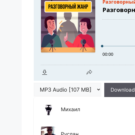
Download
Михаил
Руслан