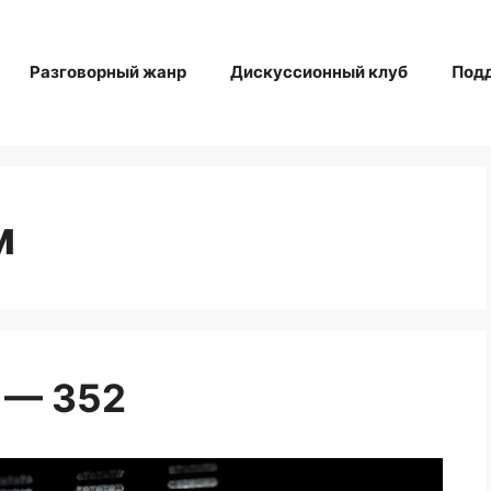
Разговорный жанр
Дискуссионный клуб
Под
м
 — 352