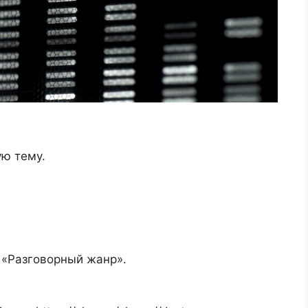
ую тему.
 «Разговорный жанр».