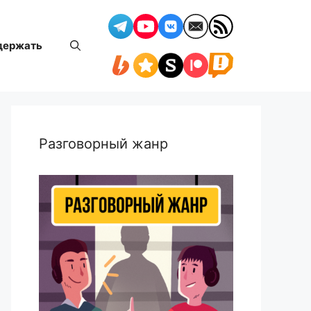
держать
Разговорный жанр