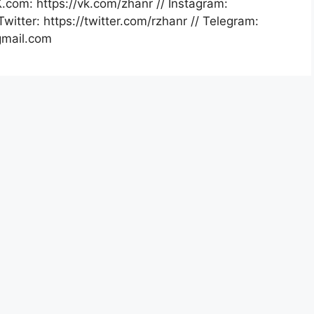
.com: https://vk.com/zhanr // Instagram:
itter: https://twitter.com/rzhanr // Telegram:
gmail.com