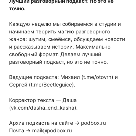
Лучший разговорный подкаст. Но это не
точно.
Каждую неделю мы собираемся в студии и
начинаем творить магию разговорного
жанра: шутим, смеёмся, обсуждаем новости
и рассказываем истории. Максимально
свободный формат. Делаем лучший
разговорный подкаст, но это не точно.
Ведущие подкаста: Михаил (t.me/otovrn) и
Сергей (t.me/Beetleguice).
Корректор текста — Даша
(vk.com/dasha_end_kasha).
Архив подкаста на сайте → podbox.ru
Почта → mail@podbox.ru