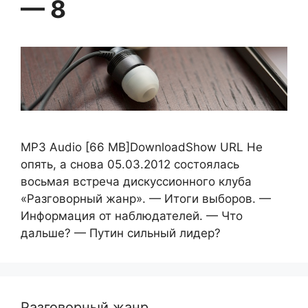
— 8
MP3 Audio [66 MB]DownloadShow URL Не
опять, а снова 05.03.2012 состоялась
восьмая встреча дискуссионного клуба
«Разговорный жанр». — Итоги выборов. —
Информация от наблюдателей. — Что
дальше? — Путин сильный лидер?
Разговорный жанр