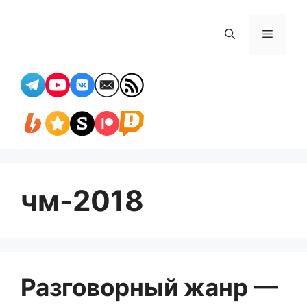
Перейти
к
Меню
содержимому
чм-2018
Разговорный жанр —