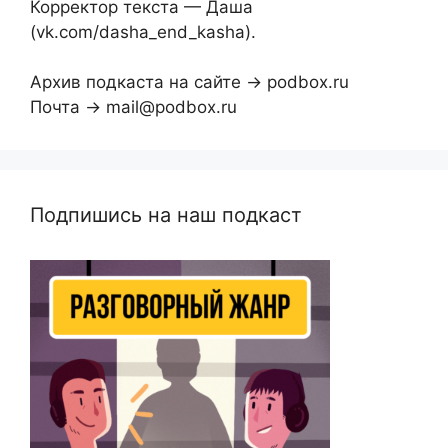
Корректор текста — Даша
(vk.com/dasha_end_kasha).
Архив подкаста на сайте → podbox.ru
Почта → mail@podbox.ru
Подпишись на наш подкаст