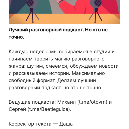
Лучший разговорный подкаст. Но это не
точно.
Каждую неделю мы собираемся в студии и
начинаем творить магию разговорного
жанра: шутим, смеёмся, обсуждаем новости
и рассказываем истории. Максимально
свободный формат. Делаем лучший
разговорный подкаст, но это не точно.
Ведущие подкаста: Михаил (t.me/otovrn) и
Сергей (t.me/Beetleguice).
Корректор текста — Даша