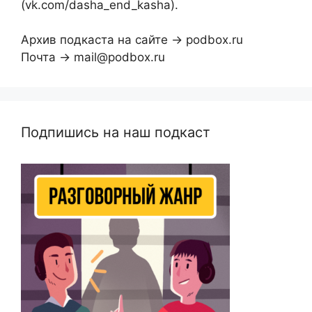
(vk.com/dasha_end_kasha).
Архив подкаста на сайте → podbox.ru
Почта → mail@podbox.ru
Подпишись на наш подкаст