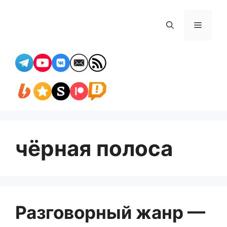
Перейти
к
Меню
содержимому
чёрная полоса
Разговорный жанр —