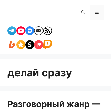
Перейти
к
Меню
содержимому
делай сразу
Разговорный жанр —