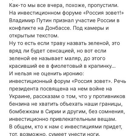
Как-то мы все вчера, похоже, пропустили.
На инвестиционном форуме «Россия зовет!»
Владимир Путин признал участие России в
конфликте на Донбассе. Под камеры и
открытым текстом.
Ну то есть если траву назвать зеленой, это
вряд ли будет сенсацией, но вот если
зеленой ее называет маляр, до этого
красивший ее в фиолетовый в крапинку…
И нельзя не оценить иронию:
инвестиционный форум «Россия зовет». Речь
президента посвящена на нем войне на
Украине, рассказам о том, что у противников
бензина не хватить объехать наши границы,
бомбежкам в Сирии и другим, без сомнения,
инвестиционно привлекательным вещам.
В общем, кто к нам с инвестициями придет,
тот, возможно, сумеет унести ноги.