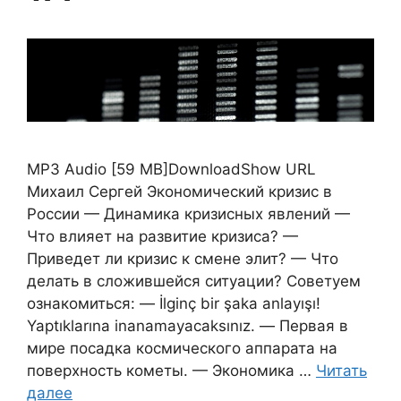
MP3 Audio [59 MB]DownloadShow URL
Михаил Сергей Экономический кризис в
России — Динамика кризисных явлений —
Что влияет на развитие кризиса? —
Приведет ли кризис к смене элит? — Что
делать в сложившейся ситуации? Советуем
ознакомиться: — İlginç bir şaka anlayışı!
Yaptıklarına inanamayacaksınız. — Первая в
мире посадка космического аппарата на
поверхность кометы. — Экономика …
Читать
далее