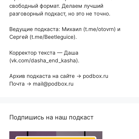
свободный формат. Делаем лучший
разговорный подкаст, но это не точно.
Ведущие подкаста: Михаил (t.me/otovrn) и
Сергей (t.me/Beetleguice).
Корректор текста — Даша
(vk.com/dasha_end_kasha).
Архив подкаста на сайте → podbox.ru
Почта → mail@podbox.ru
Подпишись на наш подкаст