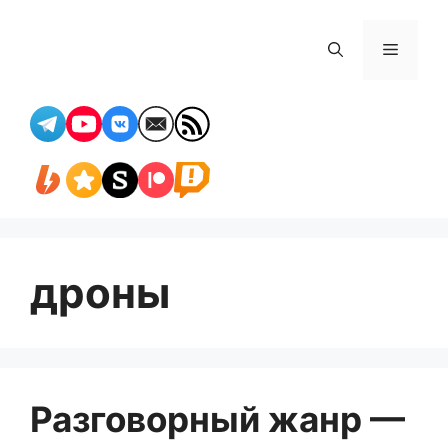
Перейти
к
Меню
содержимому
дроны
Разговорный жанр —