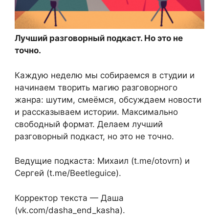
Лучший разговорный подкаст. Но это не
точно.
Каждую неделю мы собираемся в студии и
начинаем творить магию разговорного
жанра: шутим, смеёмся, обсуждаем новости
и рассказываем истории. Максимально
свободный формат. Делаем лучший
разговорный подкаст, но это не точно.
Ведущие подкаста: Михаил (t.me/otovrn) и
Сергей (t.me/Beetleguice).
Корректор текста — Даша
(vk.com/dasha_end_kasha).