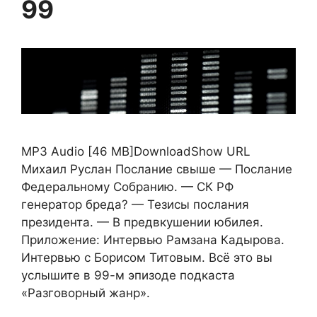
99
MP3 Audio [46 MB]DownloadShow URL
Михаил Руслан Послание свыше — Послание
Федеральному Собранию. — СК РФ
генератор бреда? — Тезисы послания
президента. — В предвкушении юбилея.
Приложение: Интервью Рамзана Кадырова.
Интервью с Борисом Титовым. Всё это вы
услышите в 99-м эпизоде подкаста
«Разговорный жанр».