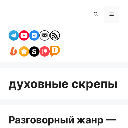
Перейти
к
Меню
содержимому
духовные скрепы
Разговорный жанр —