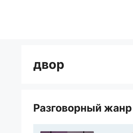
Перейти
к
содержимому
двор
Разговорный жанр