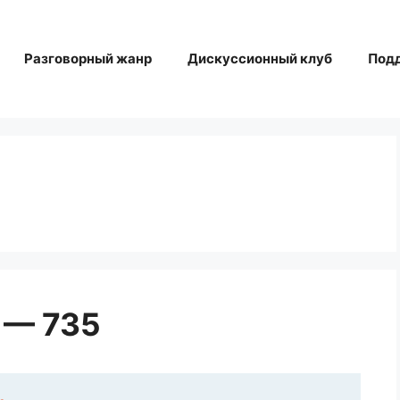
Разговорный жанр
Дискуссионный клуб
Под
 — 735