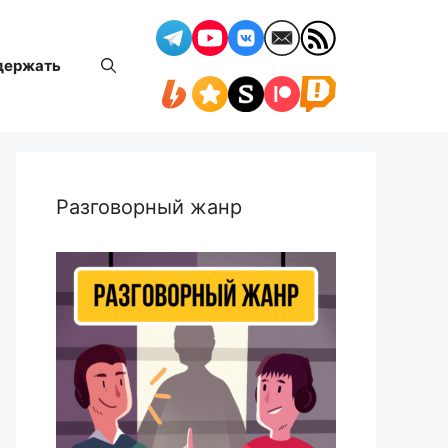
держать
Разговорный жанр