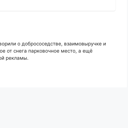
ворили о добрососедстве, взаимовыручке и
ое от снега парковочное место, а ещё
ой рекламы.