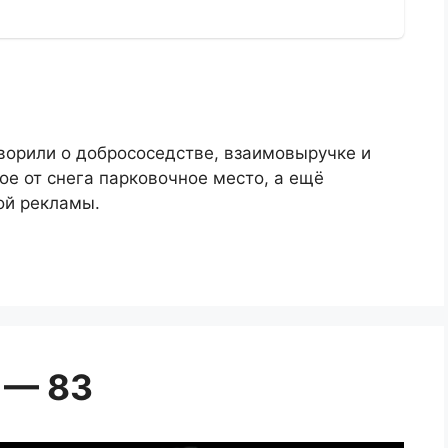
ворили о добрососедстве, взаимовыручке и
ое от снега парковочное место, а ещё
ой рекламы.
 — 83