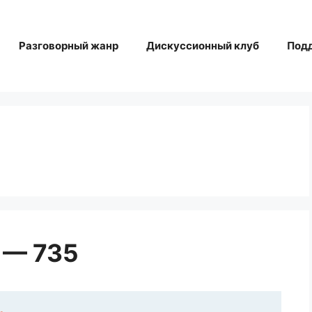
Разговорный жанр
Дискуссионный клуб
Под
 — 735