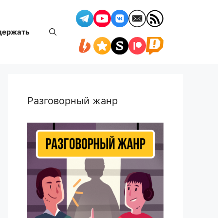
держать
Разговорный жанр