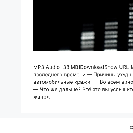
MP3 Audio [38 MB]DownloadShow URL 
последнего времени — Причины ухудше
автомобильные кражи. — Во всём вино
— Что же дальше? Всё это вы услышит
жанр».
©