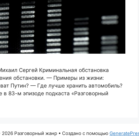
Михаил Сергей Криминальная обстановка
ния обстановки. — Примеры из жизни:
ват Путин? — Где лучше хранить автомобиль?
е в 83-м эпизоде подкаста «Разговорный
 2026 Разговорный жанр
• Создано с помощью
GeneratePre