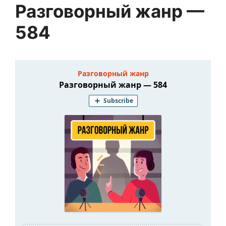
Разговорный жанр —
584