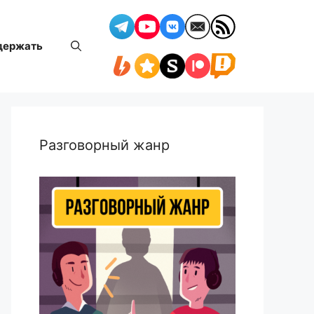
держать
Разговорный жанр