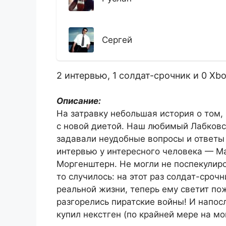
Сергей
2 интервью, 1 солдат-срочник и 0 Xbo
Описание:
На затравку небольшая история о том,
с новой диетой. Наш любимый Лабковс
задавали неудобные вопросы и ответы 
интервью у интересного человека — Ма
Моргенштерн. Не могли не поспекулиро
то случилось: на этот раз солдат-сроч
реальной жизни, теперь ему светит по
разгорелись пиратские войны! И напос
купил некстген (по крайней мере на мо