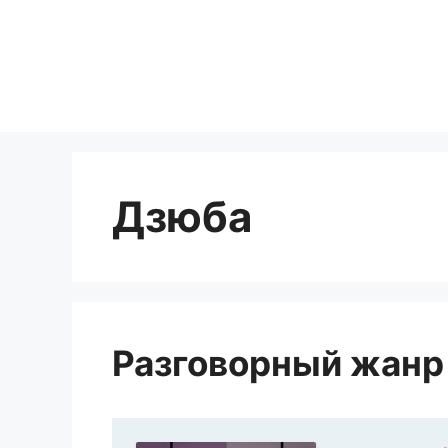
Перейти
к
содержимому
Дзюба
Разговорный жанр