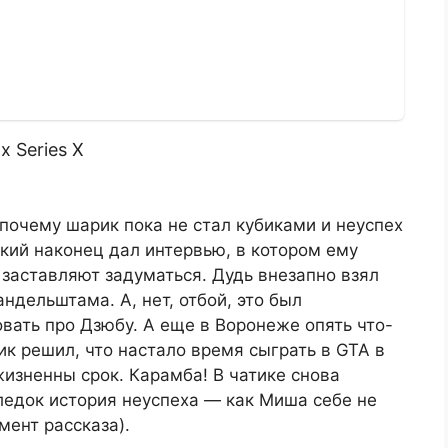
x Series X
 почему шарик пока не стал кубиками и неуспех
кий наконец дал интервью, в котором ему
заставляют задуматься. Дудь внезапно взял
ндельштама. А, нет, отбой, это был
вать про Дзюбу. А еще в Воронеже опять что-
ник решил, что настало время сыграть в GTA в
жизненны срок. Карамба! В чатике снова
ледок история неуспеха — как Миша себе не
мент рассказа).