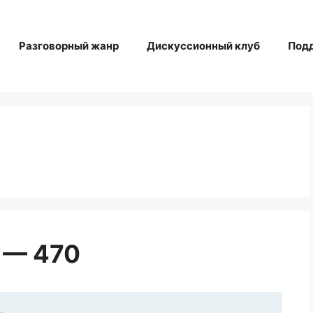
Разговорный жанр
Дискуссионный клуб
Под
 — 470