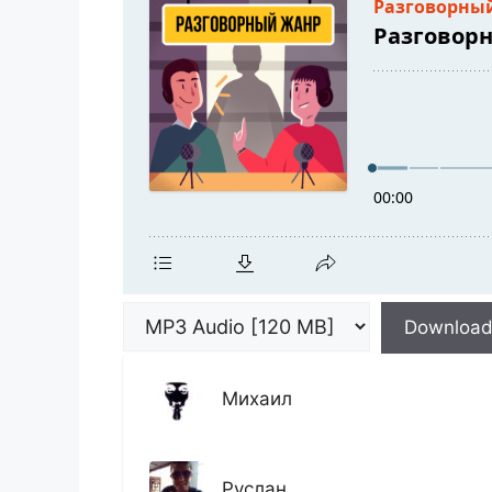
Downloa
Михаил
Руслан