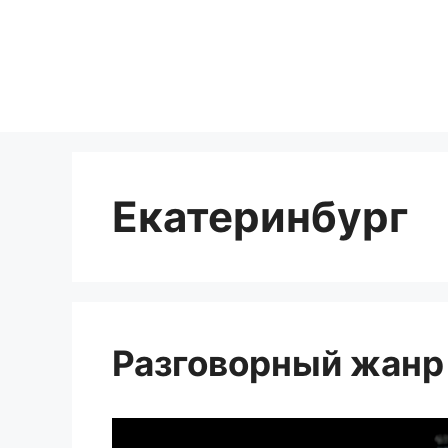
Перейти
к
содержимому
Екатеринбург
Разговорный жанр