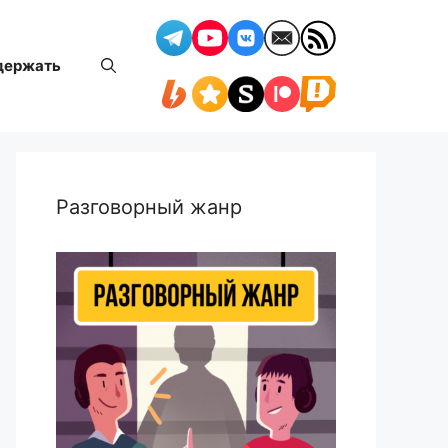
держать
Разговорный жанр