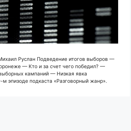
Михаил Руслан Подведение итогов выборов —
оронеже — Кто и за счет чего победил? —
 выборных кампаний — Низкая явка
0-м эпизоде подкаста «Разговорный жанр».