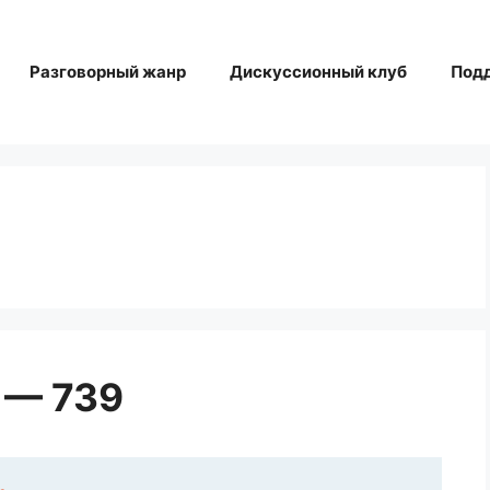
Разговорный жанр
Дискуссионный клуб
Под
 — 739