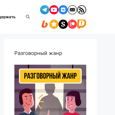
держать
Разговорный жанр