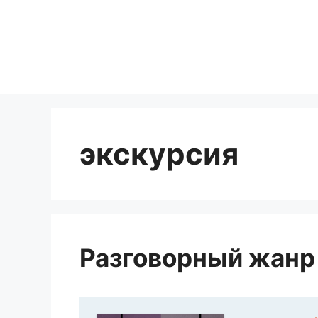
Перейти
к
содержимому
экскурсия
Разговорный жанр