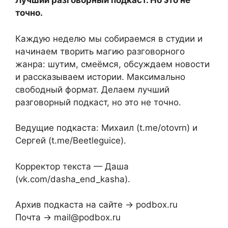
Лучший разговорный подкаст. Но это не
точно.
Каждую неделю мы собираемся в студии и
начинаем творить магию разговорного
жанра: шутим, смеёмся, обсуждаем новости
и рассказываем истории. Максимально
свободный формат. Делаем лучший
разговорный подкаст, но это не точно.
Ведущие подкаста: Михаил (t.me/otovrn) и
Сергей (t.me/Beetleguice).
Корректор текста — Даша
(vk.com/dasha_end_kasha).
Архив подкаста на сайте → podbox.ru
Почта → mail@podbox.ru