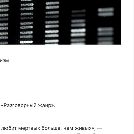
тизм
 «Разговорный жанр».
о любит мертвых больше, чем живых», —