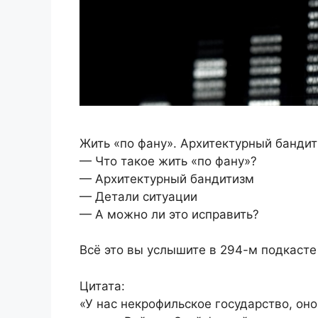
Жить «по фану». Архитектурный банди
— Что такое жить «по фану»?
— Архитектурный бандитизм
— Детали ситуации
— А можно ли это исправить?
Всё это вы услышите в 294-м подкасте
Цитата:
«У нас некрофильское государство, он