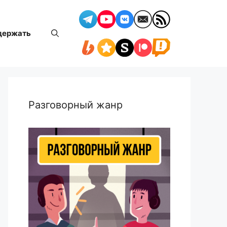
держать
Разговорный жанр