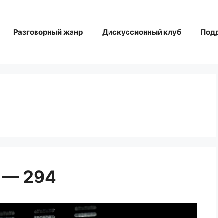
Разговорный жанр
Дискуссионный клуб
Под
 — 294