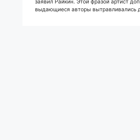
заявил Райкин. Этой фразой артист доп
выдающиеся авторы вытравливались до