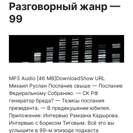
Разговорный жанр —
99
MP3 Audio [46 MB]DownloadShow URL
Михаил Руслан Послание свыше — Послание
Федеральному Собранию. — СК РФ
генератор бреда? — Тезисы послания
президента. — В предвкушении юбилея.
Приложение: Интервью Рамзана Кадырова.
Интервью с Борисом Титовым. Всё это вы
услышите в 99-м эпизоде подкаста