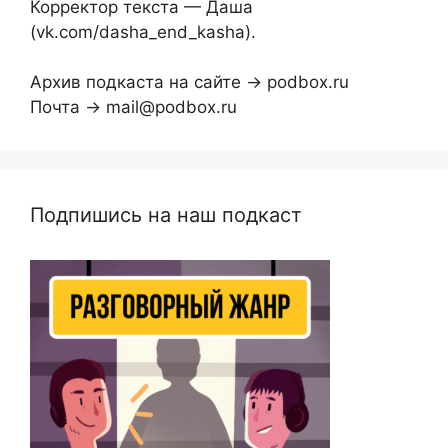
Корректор текста — Даша
(vk.com/dasha_end_kasha).
Архив подкаста на сайте → podbox.ru
Почта → mail@podbox.ru
Подпишись на наш подкаст