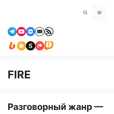
Перейти
к
Меню
содержимому
FIRE
Разговорный жанр —