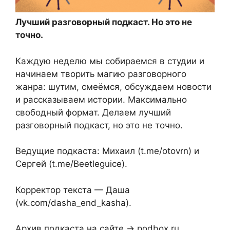
Лучший разговорный подкаст. Но это не
точно.
Каждую неделю мы собираемся в студии и
начинаем творить магию разговорного
жанра: шутим, смеёмся, обсуждаем новости
и рассказываем истории. Максимально
свободный формат. Делаем лучший
разговорный подкаст, но это не точно.
Ведущие подкаста: Михаил (t.me/otovrn) и
Сергей (t.me/Beetleguice).
Корректор текста — Даша
(vk.com/dasha_end_kasha).
Архив подкаста на сайте → podbox.ru