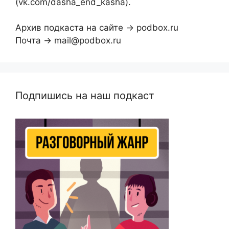
(vk.com/dasha_end_kasha).
Архив подкаста на сайте → podbox.ru
Почта → mail@podbox.ru
Подпишись на наш подкаст