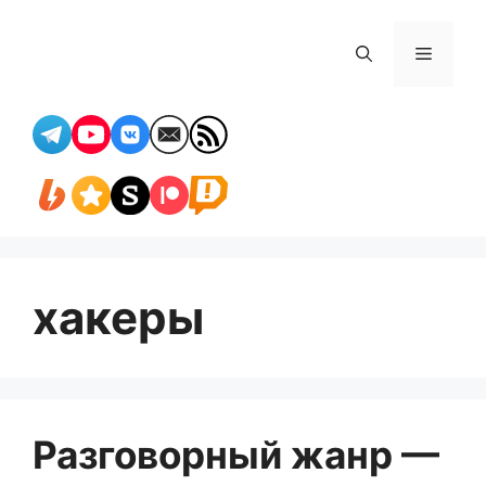
Перейти
к
Меню
содержимому
хакеры
Разговорный жанр —