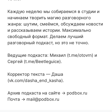
Каждую неделю мы собираемся в студии и
начинаем творить магию разговорного
жанра: шутим, смеёмся, обсуждаем новости
и рассказываем истории. Максимально
свободный формат. Делаем лучший
разговорный подкаст, но это не точно.
Ведущие подкаста: Михаил (t.me/otovrn) и
Сергей (t.me/Beetleguice).
Корректор текста — Даша
(vk.com/dasha_end_kasha).
Архив подкаста на сайте → podbox.ru
Почта → mail@podbox.ru