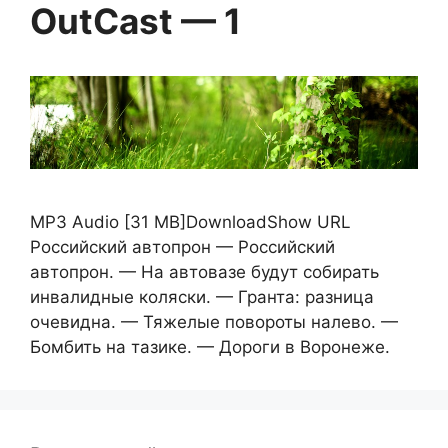
OutCast — 1
MP3 Audio [31 MB]DownloadShow URL
Российский автопрон — Российский
автопрон. — На автовазе будут собирать
инвалидные коляски. — Гранта: разница
очевидна. — Тяжелые повороты налево. —
Бомбить на тазике. — Дороги в Воронеже.