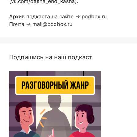
(vk.com/dasha_end_kasha).
Архив подкаста на сайте → podbox.ru
Почта → mail@podbox.ru
Подпишись на наш подкаст