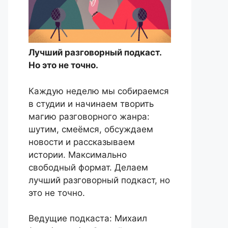
Лучший разговорный подкаст.
Но это не точно.
Каждую неделю мы собираемся
в студии и начинаем творить
магию разговорного жанра:
шутим, смеёмся, обсуждаем
новости и рассказываем
истории. Максимально
свободный формат. Делаем
лучший разговорный подкаст, но
это не точно.
Ведущие подкаста: Михаил