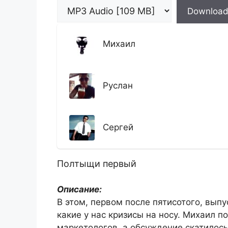
Downloa
Михаил
Руслан
Сергей
Полтыщи первый
Описание:
В этом, первом после пятисотого, вып
какие у нас кризисы на носу. Михаил 
маркетологов, а обсуждение скатилось