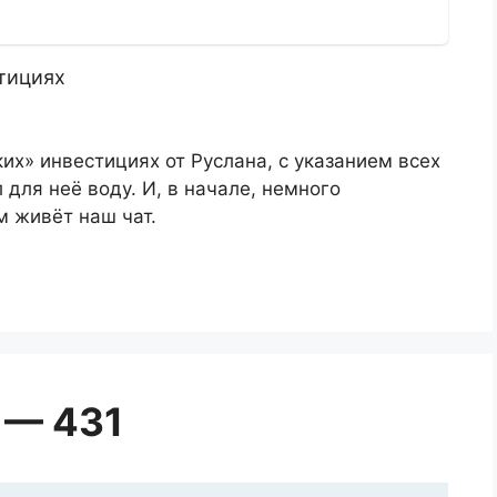
тициях
их» инвестициях от Руслана, с указанием всех
 для неё воду. И, в начале, немного
м живёт наш чат.
 — 431