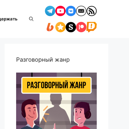
держать
Разговорный жанр