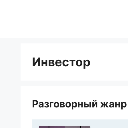
Перейти
к
содержимому
Инвестор
Разговорный жанр