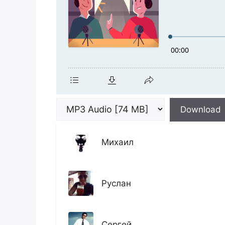
Download
Михаил
Руслан
Сергей