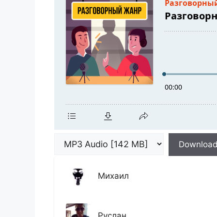
Downloa
Михаил
Руслан