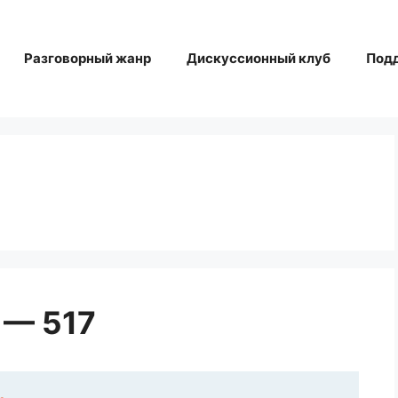
Разговорный жанр
Дискуссионный клуб
Под
 — 517