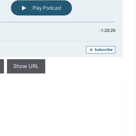
Show URL