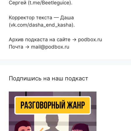
Сергей (t.me/Beetleguice).
Корректор текста — Даша
(vk.com/dasha_end_kasha).
Архив подкаста на сайте → podbox.ru
Почта → mail@podbox.ru
Подпишись на наш подкаст