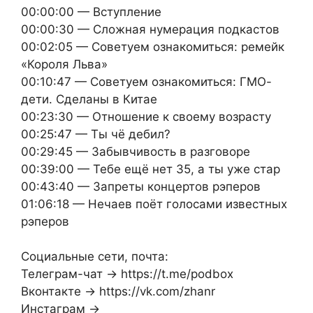
00:00:00 — Вступление
00:00:30 — Сложная нумерация подкастов
00:02:05 — Советуем ознакомиться: ремейк
«Короля Льва»
00:10:47 — Советуем ознакомиться: ГМО-
дети. Сделаны в Китае
00:23:30 — Отношение к своему возрасту
00:25:47 — Ты чё дебил?
00:29:45 — Забывчивость в разговоре
00:39:00 — Тебе ещё нет 35, а ты уже стар
00:43:40 — Запреты концертов рэперов
01:06:18 — Нечаев поёт голосами известных
рэперов
Социальные сети, почта:
Телеграм-чат → https://t.me/podbox
Вконтакте → https://vk.com/zhanr
Инстаграм →