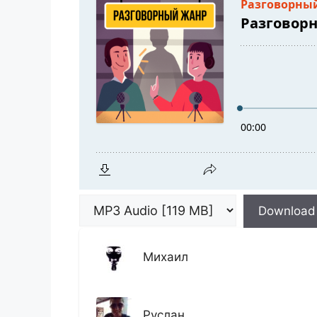
Download
Михаил
Руслан