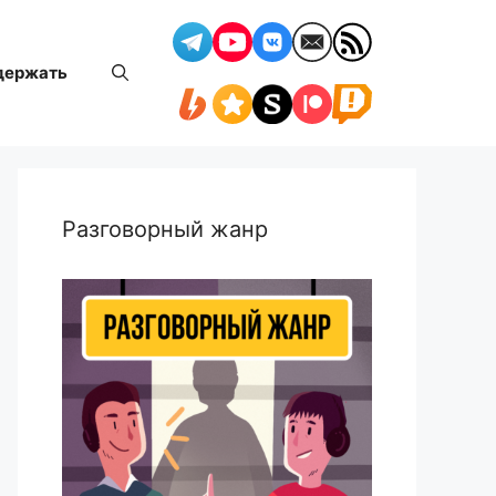
держать
Разговорный жанр