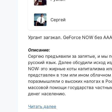
Сергей
Ургант загэкал. GeForce NOW без AAA
Описание:
Сергею предъявили за запятые, и мы п
русский язык. Далее обсудили исход из
NOW: это жирные коты капитализма или
представлен в том или ином облачном 
поразмышляли о высоких налогах в Рос
массовой помощи государства частным
денег населению.
Читать далее