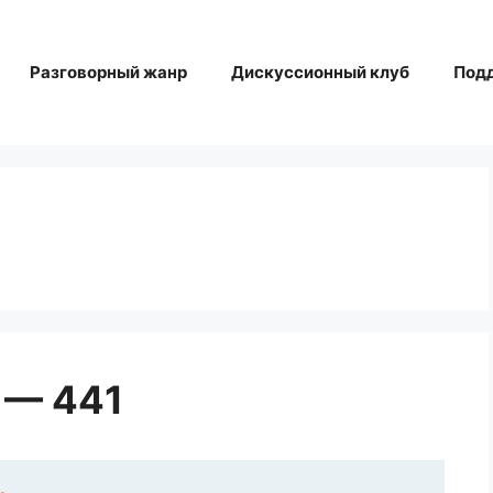
Разговорный жанр
Дискуссионный клуб
Под
 — 441