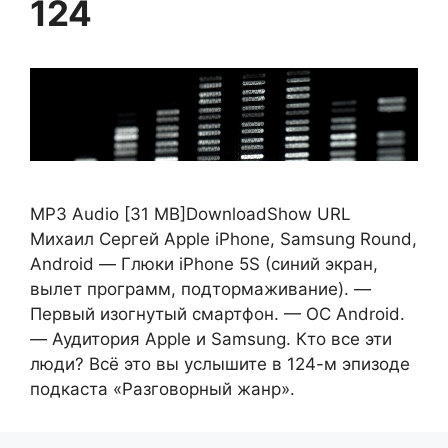
124
MP3 Audio [31 MB]DownloadShow URL
Михаил Сергей Apple iPhone, Samsung Round,
Android — Глюки iPhone 5S (синий экран,
вылет программ, подтормаживание). —
Первый изогнутый смартфон. — ОС Android.
— Аудитория Apple и Samsung. Кто все эти
люди? Всё это вы услышите в 124-м эпизоде
подкаста «Разговорный жанр».