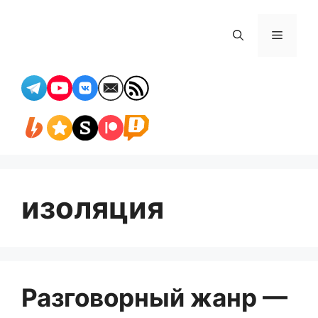
Перейти
к
Меню
содержимому
изоляция
Разговорный жанр —