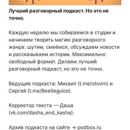
Лучший разговорный подкаст. Но это не
точно.
Каждую неделю мы собираемся в студии и
начинаем творить магию разговорного
жанра: шутим, смеёмся, обсуждаем новости
и рассказываем истории. Максимально
свободный формат. Делаем лучший
разговорный подкаст, но это не точно.
Ведущие подкаста: Михаил (t.me/otovrn) и
Сергей (t.me/Beetleguice).
Корректор текста — Даша
(vk.com/dasha_end_kasha).
Архив подкаста на сайте → podbox.ru