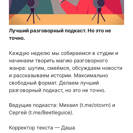
Лучший разговорный подкаст. Но это не
точно.
Каждую неделю мы собираемся в студии и
начинаем творить магию разговорного
жанра: шутим, смеёмся, обсуждаем новости
и рассказываем истории. Максимально
свободный формат. Делаем лучший
разговорный подкаст, но это не точно.
Ведущие подкаста: Михаил (t.me/otovrn) и
Сергей (t.me/Beetleguice).
Корректор текста — Даша