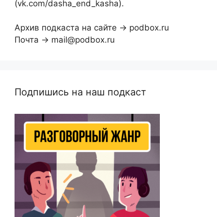
(vk.com/dasha_end_kasha).
Архив подкаста на сайте → podbox.ru
Почта → mail@podbox.ru
Подпишись на наш подкаст