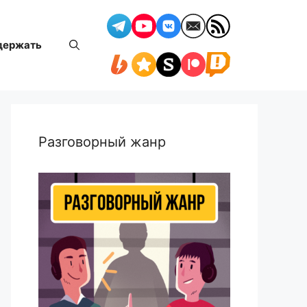
держать
Разговорный жанр