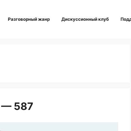
Разговорный жанр
Дискуссионный клуб
Под
 — 587