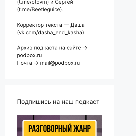
(t.me/otovrn) и Сергей
(t.me/Beetleguice).
Корректор текста — Даша
(vk.com/dasha_end_kasha).
Архив подкаста на сайте →
podbox.ru
Почта → mail@podbox.ru
Подпишись на наш подкаст