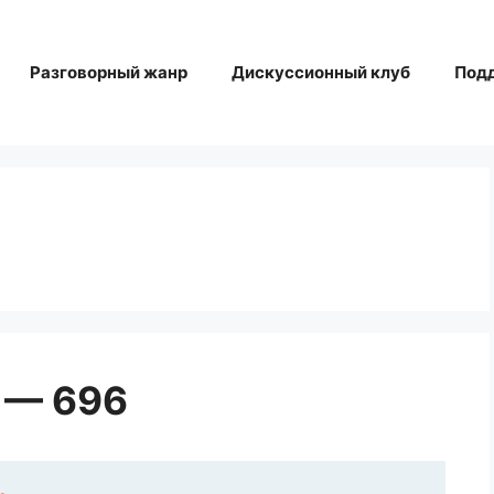
Разговорный жанр
Дискуссионный клуб
Под
 — 696