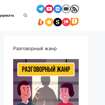
держать
Разговорный жанр